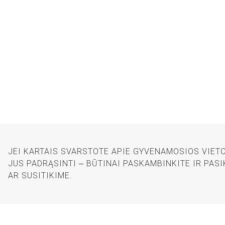
JEI KARTAIS SVARSTOTE APIE GYVENAMOSIOS VIETO
JUS PADRĄSINTI ‒ BŪTINAI PASKAMBINKITE IR PAS
AR SUSITIKIME.